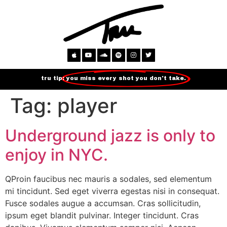
tru tip:
you miss every shot you don't take.
Tag:
player
Underground jazz is only to
enjoy in NYC.
QProin faucibus nec mauris a sodales, sed elementum
mi tincidunt. Sed eget viverra egestas nisi in consequat.
Fusce sodales augue a accumsan. Cras sollicitudin,
ipsum eget blandit pulvinar. Integer tincidunt. Cras