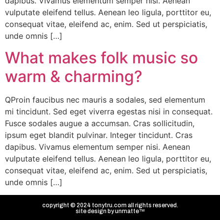
dapibus. Vivamus elementum semper nisi. Aenean
vulputate eleifend tellus. Aenean leo ligula, porttitor eu,
consequat vitae, eleifend ac, enim. Sed ut perspiciatis,
unde omnis […]
What makes folk music so
warm & charming?
QProin faucibus nec mauris a sodales, sed elementum
mi tincidunt. Sed eget viverra egestas nisi in consequat.
Fusce sodales augue a accumsan. Cras sollicitudin,
ipsum eget blandit pulvinar. Integer tincidunt. Cras
dapibus. Vivamus elementum semper nisi. Aenean
vulputate eleifend tellus. Aenean leo ligula, porttitor eu,
consequat vitae, eleifend ac, enim. Sed ut perspiciatis,
unde omnis […]
copyright © 2024 tonytru.com all rights reserved.
site design by
unmatte™