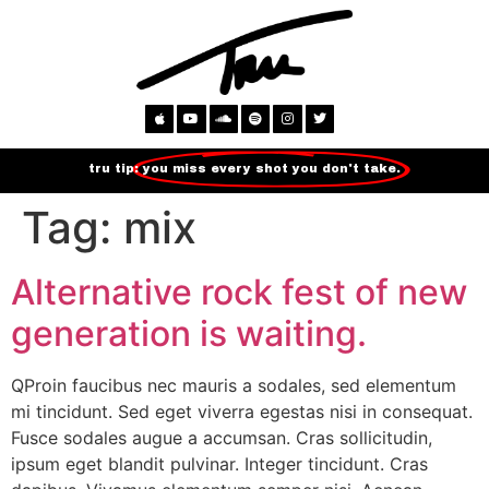
tru tip:
you miss every shot you don't take.
Tag:
mix
Alternative rock fest of new
generation is waiting.
QProin faucibus nec mauris a sodales, sed elementum
mi tincidunt. Sed eget viverra egestas nisi in consequat.
Fusce sodales augue a accumsan. Cras sollicitudin,
ipsum eget blandit pulvinar. Integer tincidunt. Cras